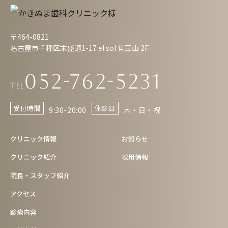
〒464-0821
名古屋市千種区末盛通1-17 el sol 覚王山 2F
052-762-5231
Tel
受付時間
休診日
9:30-20:00
木・日・祝
クリニック情報
お知らせ
クリニック紹介
採用情報
院長・スタッフ紹介
アクセス
診療内容