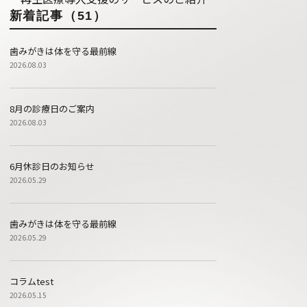
新着記事（51）
歯みがきは体を守る最前線
2026.08.03
8月の診療日のご案内
2026.08.03
6月休診日のお知らせ
2026.05.29
歯みがきは体を守る最前線
2026.05.29
コラムtest
2026.05.15