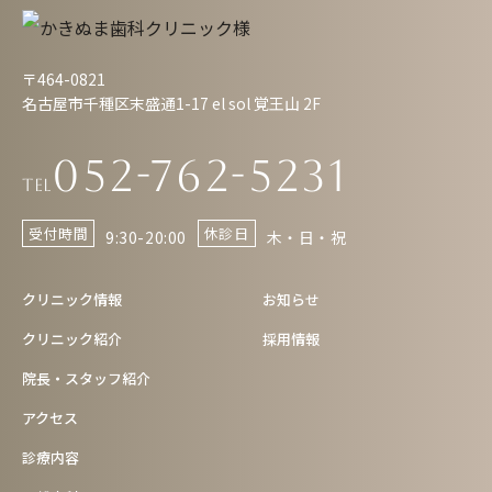
〒464-0821
名古屋市千種区末盛通1-17 el sol 覚王山 2F
052-762-5231
Tel
受付時間
休診日
9:30-20:00
木・日・祝
クリニック情報
お知らせ
クリニック紹介
採用情報
院長・スタッフ紹介
アクセス
診療内容