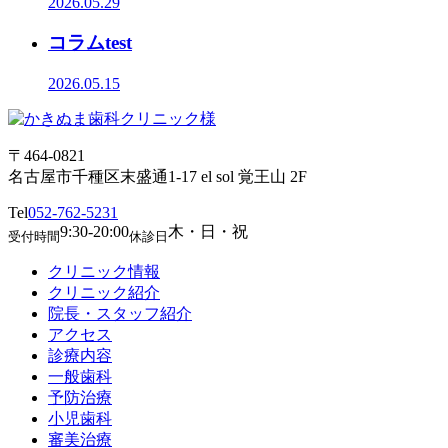
2026.05.29
コラムtest
2026.05.15
〒464-0821
名古屋市千種区末盛通1-17 el sol 覚王山 2F
Tel
052-762-5231
9:30-20:00
木・日・祝
受付時間
休診日
クリニック情報
クリニック紹介
院長・スタッフ紹介
アクセス
診療内容
一般歯科
予防治療
小児歯科
審美治療