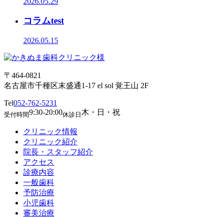
2026.05.29
コラムtest
2026.05.15
〒464-0821
名古屋市千種区末盛通1-17 el sol 覚王山 2F
Tel
052-762-5231
9:30-20:00
木・日・祝
受付時間
休診日
クリニック情報
クリニック紹介
院長・スタッフ紹介
アクセス
診療内容
一般歯科
予防治療
小児歯科
審美治療