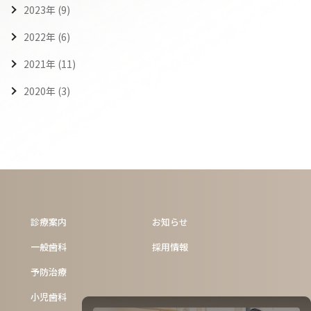
2023年 (9)
2022年 (6)
2021年 (11)
2020年 (3)
診療案内
お知らせ
一般歯科
採用情報
予防治療
小児歯科