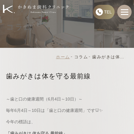
コラム
ホーム
歯みがきは体を守る最前線
コラム
歯みがきは体を守る最前線
～歯と口の健康週間（6月4日～10日）～
毎年6月4日～10日は「歯と口の健康週間」です🦷✨
今年の標語は、
「歯みがきは 体を守る 最前線」